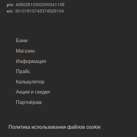
: 40802810302500041108
р/с
: 30101810745374525104
к/с
САМОЕ ВАЖНОЕ
Бани
Магазин
Информация
Прайс
Калькулятор
Акции и скидки
Партнёрам
ПОДВАЛ
Политика использования файлов cookie