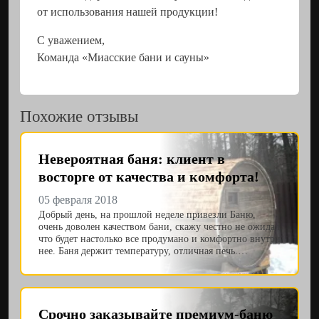
от использования нашей продукции!
С уважением,
Команда «Миасские бани и сауны»
Похожие отзывы
Невероятная баня: клиент в
восторге от качества и комфорта!
05 февраля 2018
Добрый день, на прошлой неделе привезли Баню,
очень доволен качеством бани, скажу честно не ожидал
что будет настолько все продумано и комфортно внутри
нее. Баня держит температуру, отличная печь.…
Срочно заказывайте премиум-баню