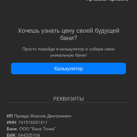
Хочешь узнать цену своей будущей
бани?
Просто перейди в калькулятор и собери свою
уникальную баню!
Калькулятор
РЕКВИЗИТЫ
Правда Максим Дмитриевич
ИП
: 741516331411
ИНН
: ООО "Банк Точка"
Банк
: 044525104
БИК