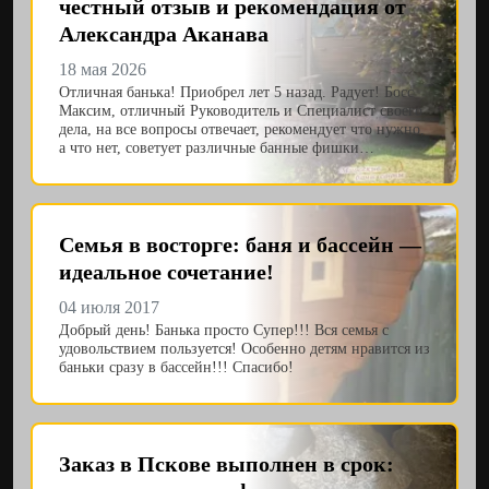
честный отзыв и рекомендация от
Александра Аканава
18 мая 2026
Отличная банька! Приобрел лет 5 назад. Радует! Босс
Максим, отличный Руководитель и Специалист своего
дела, на все вопросы отвечает, рекомендует что нужно,
а что нет, советует различные банные фишки…
Семья в восторге: баня и бассейн —
идеальное сочетание!
04 июля 2017
Добрый день! Банька просто Супер!!! Вся семья с
удовольствием пользуется! Особенно детям нравится из
баньки сразу в бассейн!!! Спасибо!
Заказ в Пскове выполнен в срок: