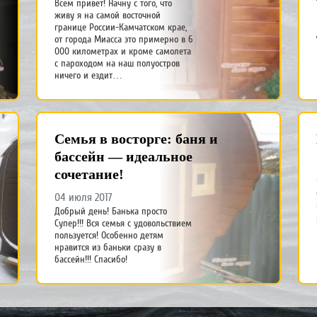
Всем привет! Начну с того, что
живу я на самой восточной
границе России-Камчатском крае,
от города Миасса это примерно в 6
000 километрах и кроме самолета
с пароходом на наш полуостров
ничего и ездит…
Семья в восторге: баня и
бассейн — идеальное
сочетание!
04 июля 2017
Добрый день! Банька просто
Супер!!! Вся семья с удовольствием
пользуется! Особенно детям
нравится из баньки сразу в
бассейн!!! Спасибо!