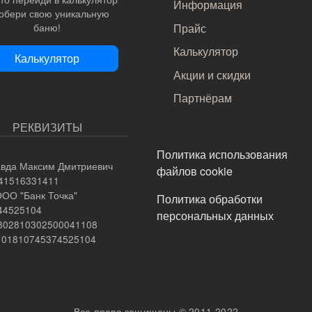
Информация
собери свою уникальную
Прайс
баню!
Калькулятор
Калькулятор
Акции и скидки
Партнёрам
РЕКВИЗИТЫ
ПОДВАЛ
Политика использования
вда Максим Дмитриевич
файлов cookie
741516331411
ООО "Банк Точка"
Политика обработки
044525104
персональных данных
0802810302500041108
0101810745374525104
Все права защищены © 2011-2022