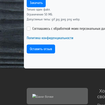
Закачать
Только один файл.
Ограничение 50 МБ.
Допустимые типы: gif jpg jpeg png webp.
Соглашаюсь с обработкой моих персональных д
Политика конфиденциальности
Оставить отзыв
Хо
сво
Прос