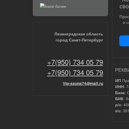
сво
Прос
и 
Ленинградская область
город Санкт-Петербург
+7(950) 734 05 79
РЕКВ
+7(950) 734 05 79
Пра
ИП
Vip-sauna74@mail.ru
: 
ИНН
: 
Банк
: 
БИК
: 4
р/с
: 3
к/с