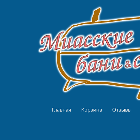
Перейти к основному содержанию
Верхнее меню
Главная
Корзина
Отзывы