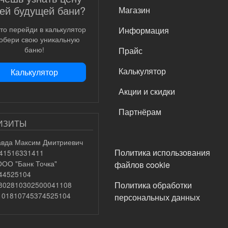
ей будущей бани?
Магазин
то перейди в калькулятор
Информация
собери свою уникальную
баню!
Прайс
Калькулятор
Калькулятор
Акции и скидки
Партнёрам
ИЗИТЫ
вда Максим Дмитриевич
ПОДВАЛ
Политика использования
741516331411
ООО "Банк Точка"
файлов cookie
044525104
Политика обработки
0802810302500041108
0101810745374525104
персональных данных