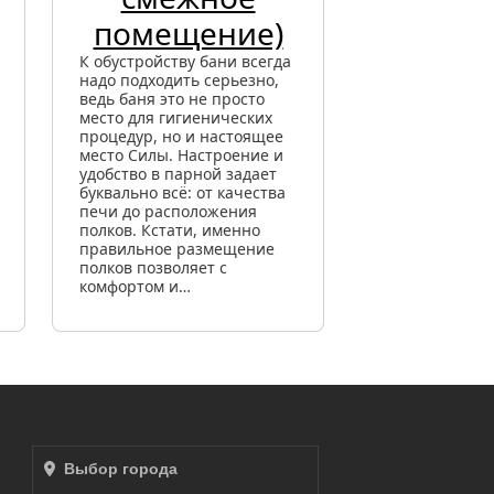
помещение)
К обустройству бани всегда
надо подходить серьезно,
ведь баня это не просто
место для гигиенических
процедур, но и настоящее
место Силы. Настроение и
удобство в парной задает
буквально всё: от качества
печи до расположения
полков. Кстати, именно
правильное размещение
полков позволяет с
комфортом и…
Выбор города