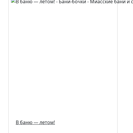
В баню — летом!