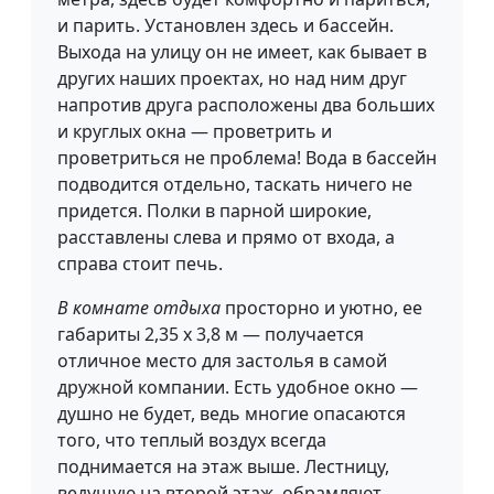
и парить. Установлен здесь и бассейн.
Выхода на улицу он не имеет, как бывает в
других наших проектах, но над ним друг
напротив друга расположены два больших
и круглых окна — проветрить и
проветриться не проблема! Вода в бассейн
подводится отдельно, таскать ничего не
придется. Полки в парной широкие,
расставлены слева и прямо от входа, а
справа стоит печь.
В комнате отдыха
просторно и уютно, ее
габариты 2,35 х 3,8 м — получается
отличное место для застолья в самой
дружной компании. Есть удобное окно —
душно не будет, ведь многие опасаются
того, что теплый воздух всегда
поднимается на этаж выше. Лестницу,
ведущую на второй этаж, обрамляют