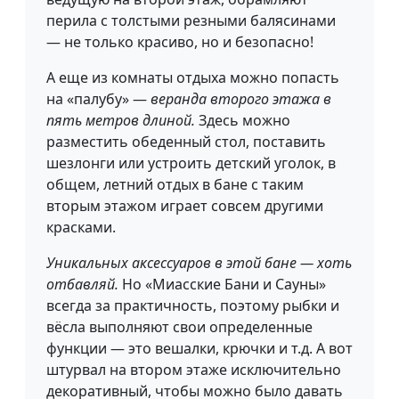
перила с толстыми резными балясинами
— не только красиво, но и безопасно!
А еще из комнаты отдыха можно попасть
на «палубу» —
веранда второго этажа в
пять метров длиной.
Здесь можно
разместить обеденный стол, поставить
шезлонги или устроить детский уголок, в
общем, летний отдых в бане с таким
вторым этажом играет совсем другими
красками.
Уникальных аксессуаров в этой бане — хоть
отбавляй.
Но «Миасские Бани и Сауны»
всегда за практичность, поэтому рыбки и
вёсла выполняют свои определенные
функции — это вешалки, крючки и т.д. А вот
штурвал на втором этаже исключительно
декоративный, чтобы можно было давать