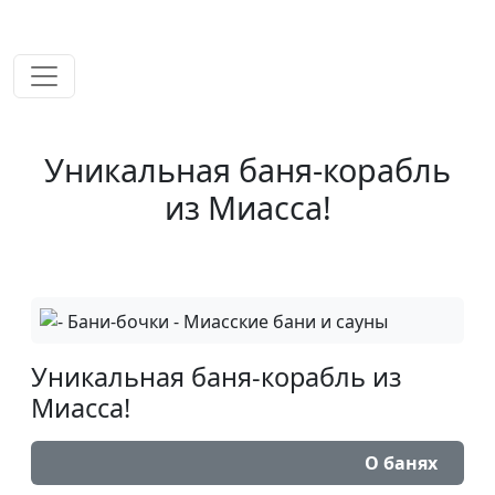
временем!
Уникальная баня-корабль
из Миасса!
Уникальная баня-корабль из
Миасса!
О банях