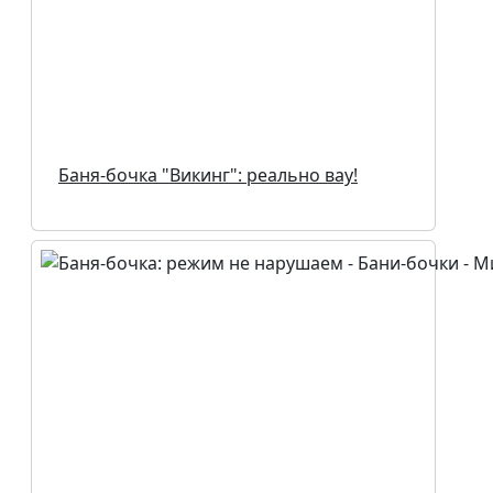
Баня-бочка "Викинг": реально вау!