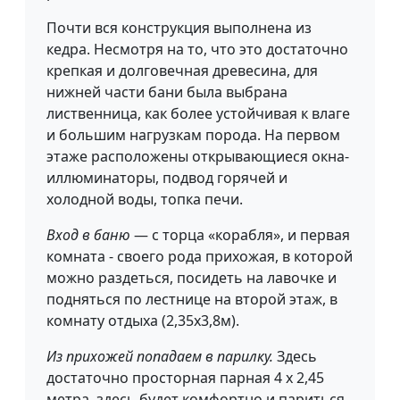
Почти вся конструкция выполнена из
кедра. Несмотря на то, что это достаточно
крепкая и долговечная древесина, для
нижней части бани была выбрана
лиственница, как более устойчивая к влаге
и большим нагрузкам порода. На первом
этаже расположены открывающиеся окна-
иллюминаторы, подвод горячей и
холодной воды, топка печи.
Вход в баню
— с торца «корабля», и первая
комната - своего рода прихожая, в которой
можно раздеться, посидеть на лавочке и
подняться по лестнице на второй этаж, в
комнату отдыха (2,35х3,8м).
Из прихожей попадаем в парилку.
Здесь
достаточно просторная парная 4 х 2,45
метра, здесь будет комфортно и париться,