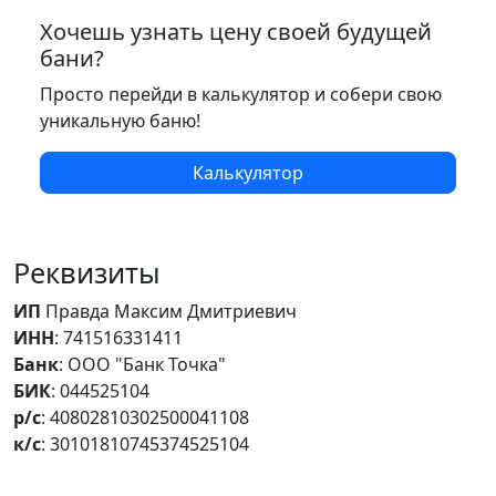
Хочешь узнать цену своей будущей
бани?
Просто перейди в калькулятор и собери свою
уникальную баню!
Калькулятор
Реквизиты
ИП
Правда Максим Дмитриевич
ИНН
: 741516331411
Банк
: ООО "Банк Точка"
БИК
: 044525104
р/с
: 40802810302500041108
к/с
: 30101810745374525104