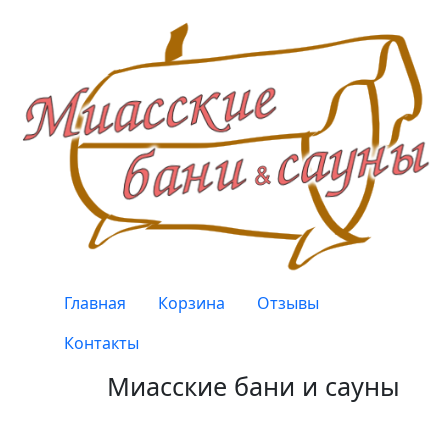
Перейти к основному содержанию
Верхнее меню
Главная
Корзина
Отзывы
Контакты
Миасские бани и сауны
Качество, проверенное