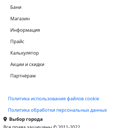
Самое важное
Бани
Магазин
Информация
Прайс
Калькулятор
Акции и скидки
Партнёрам
Подвал
Политика использования файлов cookie
Политика обработки персональных данных
Выбор города
Все права защищены © 2011-2022