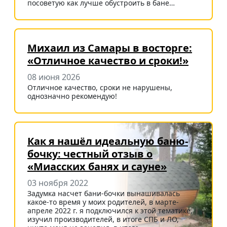
посоветую как лучше обустроить в бане…
Михаил из Самары в восторге:
«Отличное качество и сроки!»
08 июня 2026
Отличное качество, сроки не нарушены,
однозначно рекомендую!
Как я нашёл идеальную баню-
бочку: честный отзыв о
«Миасских банях и сауне»
03 ноября 2022
Задумка насчет бани-бочки вынашивалась
какое-то время у моих родителей, в марте-
апреле 2022 г. я подключился к этой тематике,
изучил производителей, в итоге СПБ и ЛО,