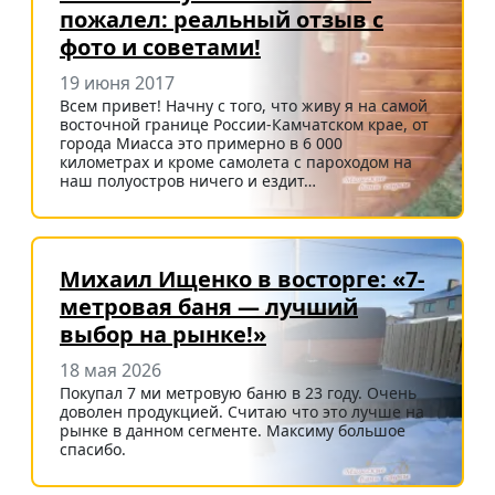
пожалел: реальный отзыв с
фото и советами!
19 июня 2017
Всем привет! Начну с того, что живу я на самой
восточной границе России-Камчатском крае, от
города Миасса это примерно в 6 000
километрах и кроме самолета с пароходом на
наш полуостров ничего и ездит…
Михаил Ищенко в восторге: «7-
метровая баня — лучший
выбор на рынке!»
18 мая 2026
Покупал 7 ми метровую баню в 23 году. Очень
доволен продукцией. Считаю что это лучше на
рынке в данном сегменте. Максиму большое
спасибо.