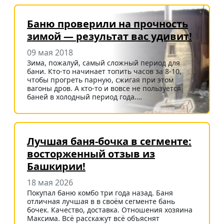
Баню проверили на прочность
зимой — результат вас удивит!
09 мая 2018
Зима, пожалуй, самый сложный период для
бани. Кто-то начинает топить часов за 8-10,
чтобы прогреть парную, сжигая при этом
вагоны дров. А кто-то и вовсе не пользуется
баней в холодный период года.…
Лучшая баня-бочка в сегменте:
восторженный отзыв из
Башкирии!
18 мая 2026
Покупал баню комбо три года назад. Баня
отличная лучшая в в своём сегменте бань
бочек. Качество, доставка. Отношения хозяина
Максима. Всё расскажут всё объяснят