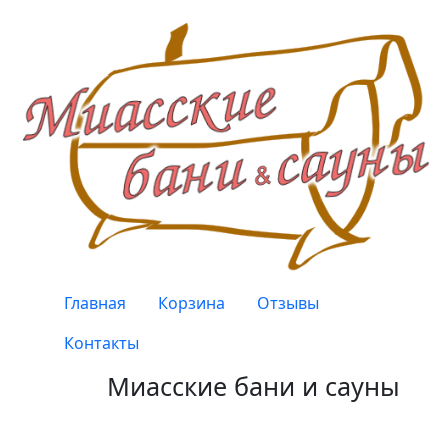
Перейти к основному содержанию
Верхнее меню
Главная
Корзина
Отзывы
Контакты
Миасские бани и сауны
Качество, проверенное