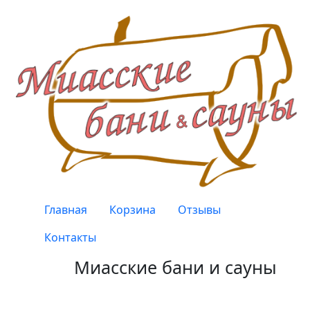
Перейти к основному содержанию
Верхнее меню
Главная
Корзина
Отзывы
Контакты
Миасские бани и сауны
Качество, проверенное