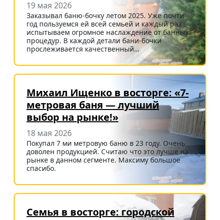
19 мая 2026
Заказывал баню-бочку летом 2025. Уже почти
год пользуемся ей всей семьей и каждый раз
испытываем огромное наслаждение от банных
процедур. В каждой детали бани-бочки
прослеживается качественный…
Михаил Ищенко в восторге: «7-
метровая баня — лучший
выбор на рынке!»
18 мая 2026
Покупал 7 ми метровую баню в 23 году. Очень
доволен продукцией. Считаю что это лучше на
рынке в данном сегменте. Максиму большое
спасибо.
Семья в восторге: городской