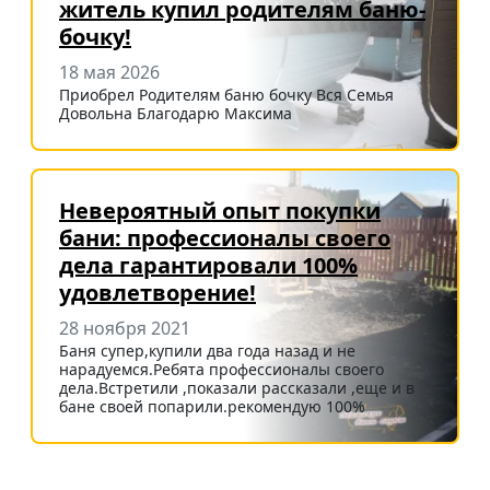
житель купил родителям баню-
бочку!
18 мая 2026
Приобрел Родителям баню бочку Вся Семья
Довольна Благодарю Максима
Невероятный опыт покупки
бани: профессионалы своего
дела гарантировали 100%
удовлетворение!
28 ноября 2021
Баня супер,купили два года назад и не
нарадуемся.Ребята профессионалы своего
дела.Встретили ,показали рассказали ,еще и в
бане своей попарили.рекомендую 100%