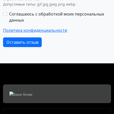
Допустимые типы: gif jpg jpeg png webp.
Соглашаюсь с обработкой моих персональных
данных
Политика конфиденциальности
Оставить отзыв