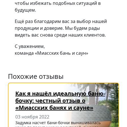
чтобы избежать подобных ситуаций в
будущем.
Ещё раз благодарим вас за выбор нашей
продукции и доверие. Мы будем рады
видеть вас снова среди наших клиентов.
С уважением,
команда «Миасских бань и саун»
Похожие отзывы
Как я нашёл идеальную баню-
бочку: честный отзыв о
«Миасских банях и сауне»
03 ноября 2022
Задумка насчет бани-бочки вынашивалась