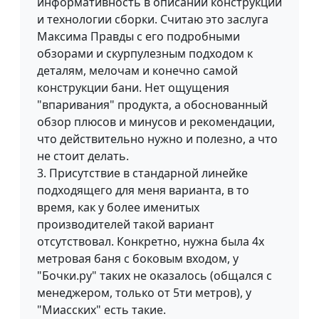
информативность в описании конструкции
и технологии сборки. Считаю это заслуга
Максима Правды с его подробными
обзорами и скурпулезным подходом к
деталям, мелочам и конечно самой
конструкции бани. Нет ощущения
"впаривания" продукта, а обоснованный
обзор плюсов и минусов и рекомендации,
что действительно нужно и полезно, а что
не стоит делать.
3. Присутствие в стандарной линейке
подходящего для меня варианта, в то
время, как у более именитых
производителей такой вариант
отсутствовал. Конкретно, нужна была 4х
метровая баня с боковым входом, у
"Бочки.ру" таких не оказалось (общался с
менеджером, только от 5ти метров), у
"Миасских" есть такие.