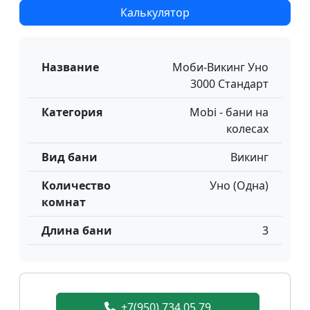
Калькулятор
Название
Моби-Викинг Уно
3000 Стандарт
Категория
Mobi - бани на
колесах
Вид бани
Викинг
Количество
Уно (Одна)
комнат
Длина бани
3
+7(950) 734 05 79