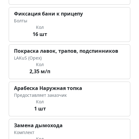
Фиксация бани к прицепу
Болты
Кол
16 шт
Покраска лавок, трапов, подспинников
LAKuS (Орех)
Кол
2,35 м/п
Арабеска Наружная топка
Предоставляет заказчик
Кол
1 шт
Замена дымохода
Комплект
Кол