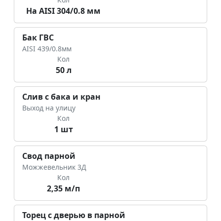
На AISI 304/0.8 мм
Бак ГВС
AISI 439/0.8мм
Кол
50 л
Слив с бака и кран
Выход на улицу
Кол
1 шт
Свод парной
Можжевельник 3Д
Кол
2,35 м/п
Торец с дверью в парной