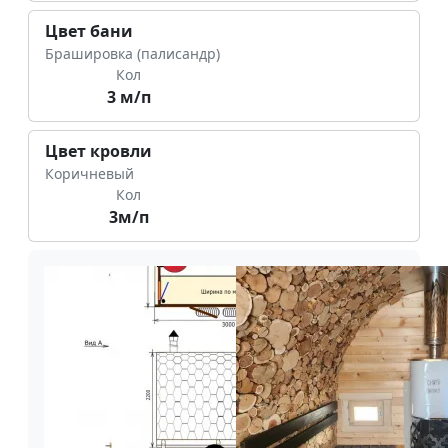
Цвет бани
Брашировка (палисандр)
Кол
3 м/п
Цвет кровли
Коричневый
Кол
3м/п