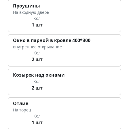
Проушины
На входную дверь
Кол
1 шт
Окно в парной в кровле 400*300
внутреннее открывание
Кол
2 шт
Козырек над окнами
Кол
2 шт
Отлив
На торец
Кол
1 шт