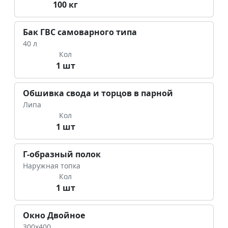
100 кг
Бак ГВС самоварного типа
40 л
Кол
1 шт
Обшивка свода и торцов в парной
Липа
Кол
1 шт
Г-образный полок
Наружная топка
Кол
1 шт
Окно Двойное
300х400