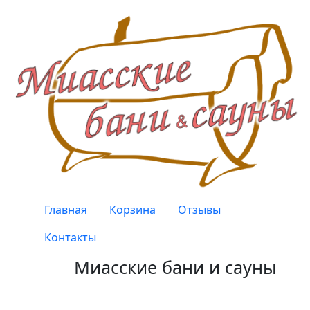
Перейти к основному содержанию
Верхнее меню
Главная
Корзина
Отзывы
Контакты
Миасские бани и сауны
Качество, проверенное