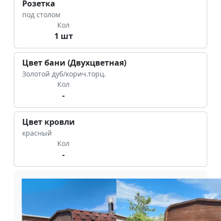
Розетка
под столом
Кол
1 шт
Цвет бани (Двухцветная)
Золотой дуб/корич.торц.
Кол
-
Цвет кровли
красный
Кол
-