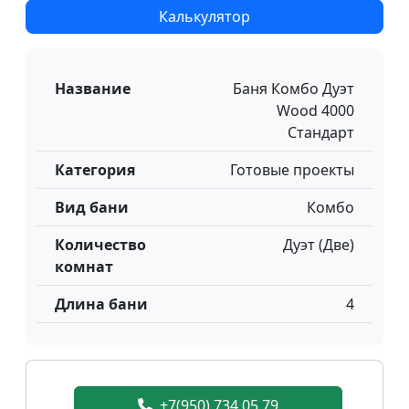
Калькулятор
Название
Баня Комбо Дуэт
Wood 4000
Стандарт
Категория
Готовые проекты
Вид бани
Комбо
Количество
Дуэт (Две)
комнат
Длина бани
4
+7(950) 734 05 79