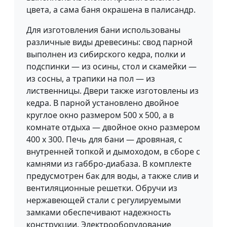
цвета, а сама баня окрашена в палисандр.
Для изготовления бани использованы
различные виды древесины: свод парной
выполнен из сибирского кедра, полки и
подспинки — из осины, стол и скамейки —
из сосны, а трапики на пол — из
лиственницы. Двери также изготовлены из
кедра. В парной установлено двойное
круглое окно размером 500 х 500, а в
комнате отдыха — двойное окно размером
400 х 300. Печь для бани — дровяная, с
внутренней топкой и дымоходом, в сборе с
камнями из габбро-диабаза. В комплекте
предусмотрен бак для воды, а также слив и
вентиляционные решетки. Обручи из
нержавеющей стали с регулируемыми
замками обеспечивают надежность
конструкции. Электрооборудование