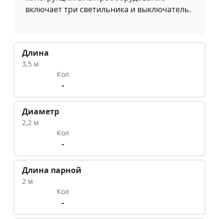
включает три светильника и выключатель.
Длина
3,5 м
Кол
-
Диаметр
2,2 м
Кол
-
Длина парной
2 м
Кол
-