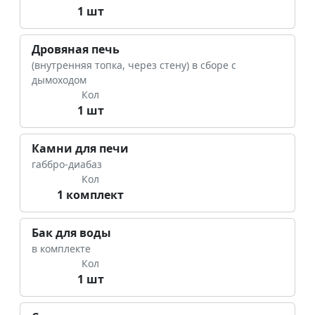
1 шт
Дровяная печь
(внутренняя топка, через стену) в сборе с
дымоходом
Кол
1 шт
Камни для печи
габбро-диабаз
Кол
1 комплект
Бак для воды
в комплекте
Кол
1 шт