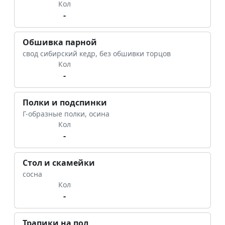
Кол
-
Обшивка парной
свод сибирский кедр, без обшивки торцов
Кол
-
Полки и подспинки
Г-образные полки, осина
Кол
-
Стол и скамейки
сосна
Кол
-
Трапики на пол