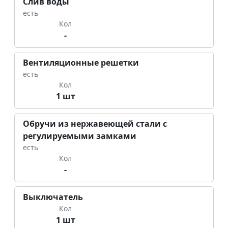
Слив воды
есть
Кол
-
Вентиляционные решетки
есть
Кол
1 шт
Обручи из нержавеющей стали с
регулируемыми замками
есть
Кол
-
Выключатель
Кол
1 шт