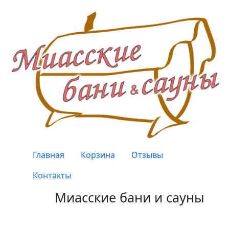
Перейти к основному содержанию
Верхнее меню
Главная
Корзина
Отзывы
Контакты
Миасские бани и сауны
Качество, проверенное