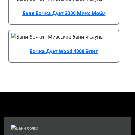
Баня Бочка Дуэт 3000 Микс Моби
Бочка Дуэт Wood 4000 Элит