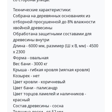
Технические характеристики:
Собрана на деревянных основаниях из
отборной просушенной до 8% влажности
хвойной древесины
Обработана защитными составами для
древесины внутри
Длина - 6000 мм, разммер (Ш х В, мм) - 4500
х 2300
Форма - овальная
Вес бани - 3000 кг
Крыша - гибкая кровля (мягкая кровля)
Козырек - нет
Цвет кровли - коричневый
Цвет бани - палисандр
Цвет торцов ламелей и наличников -
красный
Состав древесины - сосна
Толщина доски - от 52 мм