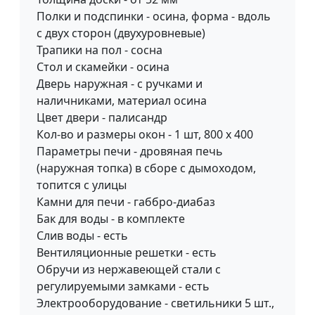
Полки и подспинки - осина, форма - вдоль
с двух сторон (двухуровневые)
Трапики на пол - сосна
Стол и скамейки - осина
Дверь наружная - с ручками и
наличниками, материал осина
Цвет двери - палисандр
Кол-во и размеры окон - 1 шт, 800 х 400
Параметры печи - дровяная печь
(наружная топка) в сборе с дымоходом,
топится с улицы
Камни для печи - габбро-диабаз
Бак для воды - в комплекте
Слив воды - есть
Вентиляционные решетки - есть
Обручи из нержавеющей стали с
регулируемыми замками - есть
Электрооборудование - светильники 5 шт.,