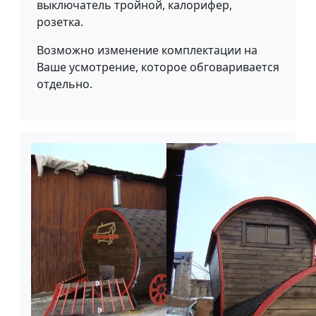
выключатель тройной, калорифер,
розетка.
Возможно изменение комплектации на
Ваше усмотрение, которое обговаривается
отдельно.