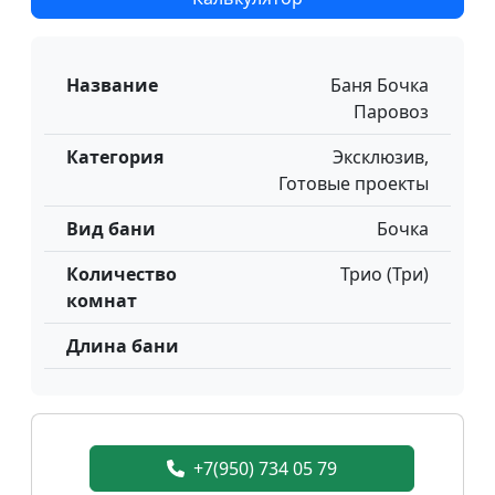
Название
Баня Бочка
Паровоз
Категория
Эксклюзив,
Готовые проекты
Вид бани
Бочка
Количество
Трио (Три)
комнат
Длина бани
+7(950) 734 05 79