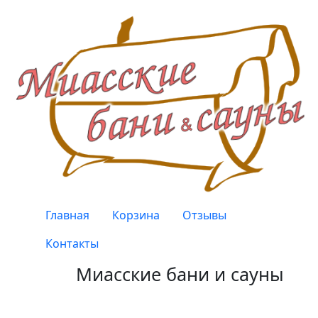
Перейти к основному содержанию
Верхнее меню
Главная
Корзина
Отзывы
Контакты
Миасские бани и сауны
Качество, проверенное