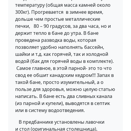
температуру (общая масса камней около
300кг). Прогревается в зимнее время,
дольше чем простые металлические
печки, 80 – 90 градусов, за два часа, но и
держит тепло в бане до утра. В бане
проведена разводка воды, которая
позволяет удобно наполнять бассейн,
шайки и т.д. как горячей, так и холодной
водой (бак для горячей воды в комплекте).
Самое главное, в этой парной- это то что
свод ее обшит канадским кедром!!! Запах в
такой бане, просто изумительный, а о
пользе для здоровья, можно целую статью
написать. В бане есть два сливных канала
(из парной и купели), выводятся в септик
или в систему водоотведения.​
В предбаннике установлены лавочки
и стол (оригинальная столешница),