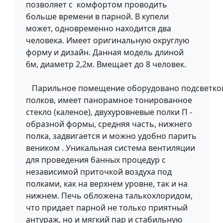
позволяет с комфортом проводить
больше времени в парной. В купели
может, одновременно находится два
человека. Имеет оригинальную округлую
форму и дизайн. Данная модель длиной
6м, диаметр 2,2м. Вмещает до 8 человек.
Парильное помещение оборудовано подсветко
полков, имеет панорамное тонированное
стекло (каленое), двухуровневые полки П -
образной формы, средняя часть, нижнего
полка, задвигается и можно удобно парить
веником . Уникальная система вентиляции
для проведения банных процедур с
независимой приточкой воздуха под
полками, как на верхнем уровне, так и на
нижнем. Печь обложена талькохлоридом,
что придает парной не только приятный
антураж, но и мягкий пар и стабильную