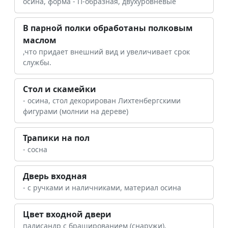
осина, форма - П-образная, двухуровневые
В парной полки обработаны полковым
маслом
,что придает внешний вид и увеличивает срок
службы.
Стол и скамейки
- осина, стол декорирован Лихтенбергскими
фигурами (молнии на дереве)
Трапики на пол
- сосна
Дверь входная
- с ручками и наличниками, материал осина
Цвет входной двери
палисандр с брашированием (снаружи),