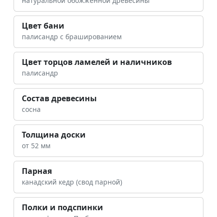
натуральной обожженной древесины
Цвет бани
палисандр с брашированием
Цвет торцов ламелей и наличников
палисандр
Состав древесины
сосна
Толщина доски
от 52 мм
Парная
канадский кедр (свод парной)
Полки и подспинки