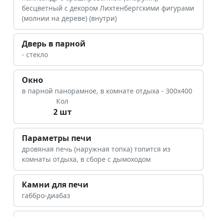
бесцветный с декором Лихтенбергскими фигурами
(молнии на дереве) (внутри)
Дверь в парной
- стекло
Окно
в парной панорамное, в комнате отдыха - 300х400
Кол
2 шт
Параметры печи
дровяная печь (наружная топка) топится из
комнаты отдыха, в сборе с дымоходом
Камни для печи
габбро-диабаз