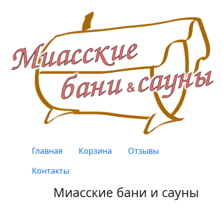
Перейти к основному содержанию
Верхнее меню
Главная
Корзина
Отзывы
Контакты
Миасские бани и сауны
Качество, проверенное