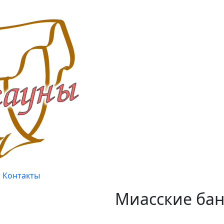
Контакты
Миасские бан
Качество, проверенное