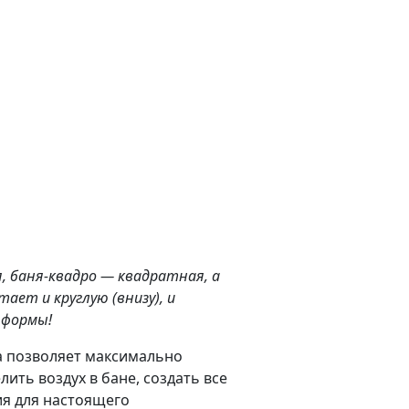
я, баня-квадро — квадратная, а
ает и круглую (внизу), и
 формы!
 позволяет максимально
ить воздух в бане, создать все
я для настоящего