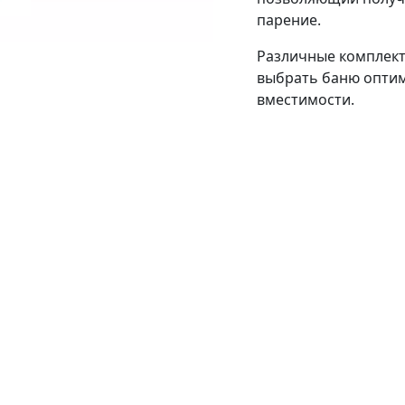
парение.
Различные комплект
выбрать баню оптим
вместимости.