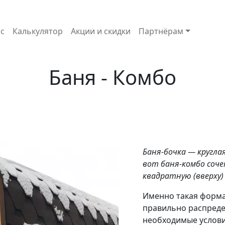
с
Калькулятор
Акции и скидки
Партнёрам
Баня - Комбо
Баня-бочка — кругла
вот баня-комбо сочет
квадратную (вверху)
Именно такая форма
правильно распредел
необходимые услови