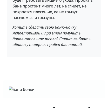
будет требовать лишнего ухода. Пробка в
бане простоит много лет, не сгниет, не
покроется плесенью, ее не грызут
насекомые и грызуны.
Хотите сделать свою баню-бочку
неповторимой и при этом получить
дополнительное тепло? Стоит выбрать
обшивку торца из пробки для парной.