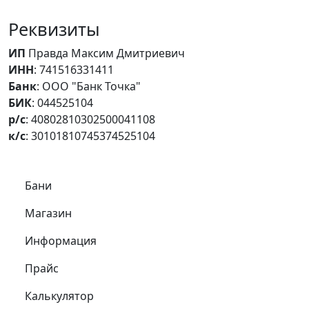
Реквизиты
ИП
Правда Максим Дмитриевич
ИНН
: 741516331411
Банк
: ООО "Банк Точка"
БИК
: 044525104
р/с
: 40802810302500041108
к/с
: 30101810745374525104
Самое важное
Бани
Магазин
Информация
Прайс
Калькулятор