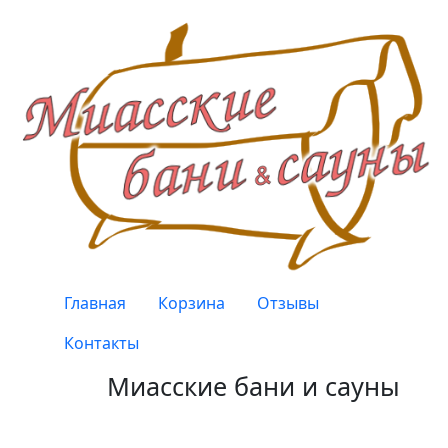
Перейти к основному содержанию
Верхнее меню
Главная
Корзина
Отзывы
Контакты
Миасские бани и сауны
Качество, проверенное