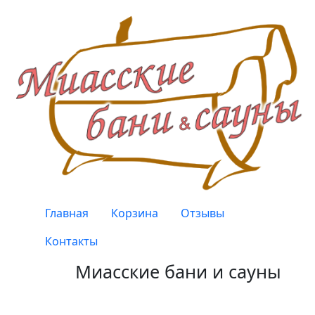
Перейти к основному содержанию
Верхнее меню
Главная
Корзина
Отзывы
Контакты
Миасские бани и сауны
Качество, проверенное