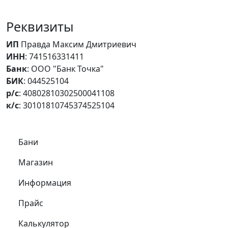
Реквизиты
ИП
Правда Максим Дмитриевич
ИНН
: 741516331411
Банк
: ООО "Банк Точка"
БИК
: 044525104
р/с
: 40802810302500041108
к/с
: 30101810745374525104
Самое важное
Бани
Магазин
Информация
Прайс
Калькулятор