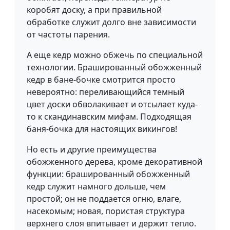
коробят доску, а при правильной
обработке служит долго вне зависимости
от частоты парения.
А еще кедр можно обжечь по специальной
технологии. Брашированный обожженный
кедр в бане-бочке смотрится просто
невероятно: переливающийся темный
цвет доски обволакивает и отсылает куда-
то к скандинавским мифам. Подходящая
баня-бочка для настоящих викингов!
Но есть и другие преимущества
обожженного дерева, кроме декоративной
функции: брашированный обожженный
кедр служит намного дольше, чем
простой; он не поддается огню, влаге,
насекомым; новая, пористая структура
верхнего слоя впитывает и держит тепло.