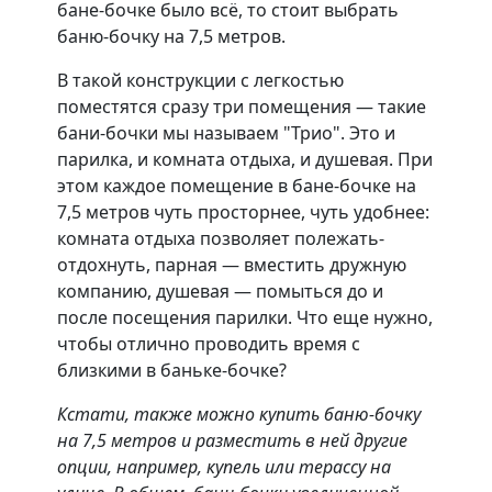
бане-бочке было всё, то стоит выбрать
баню-бочку на 7,5 метров.
В такой конструкции с легкостью
поместятся сразу три помещения — такие
бани-бочки мы называем "Трио". Это и
парилка, и комната отдыха, и душевая. При
этом каждое помещение в бане-бочке на
7,5 метров чуть просторнее, чуть удобнее:
комната отдыха позволяет полежать-
отдохнуть, парная — вместить дружную
компанию, душевая — помыться до и
после посещения парилки. Что еще нужно,
чтобы отлично проводить время с
близкими в баньке-бочке?
Кстати, также можно купить баню-бочку
на 7,5 метров и разместить в ней другие
опции, например, купель или терассу на