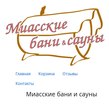
Перейти к основному содержанию
Верхнее меню
Главная
Корзина
Отзывы
Контакты
Миасские бани и сауны
Качество, проверенное