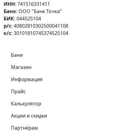
ИНН
: 741516331411
Банк
: ООО "Банк Точка"
БИК
: 044525104
р/с
: 40802810302500041108
к/с
: 30101810745374525104
Самое важное
Бани
Магазин
Информация
Прайс
Калькулятор
Акции и скидки
Партнёрам