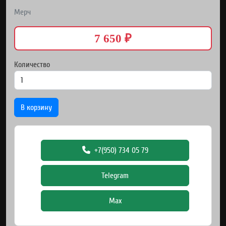
Мерч
7 650 ₽
Количество
В корзину
+7(950) 734 05 79
Telegram
Max