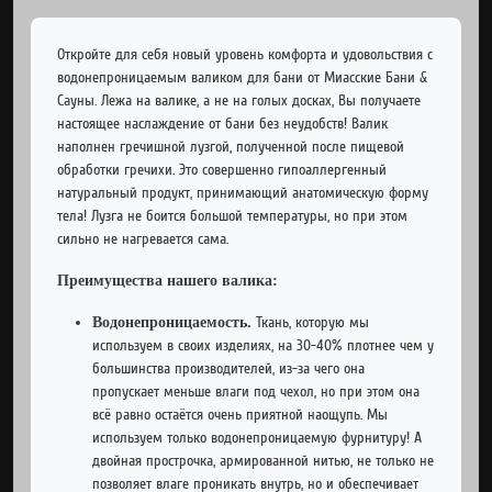
Откройте для себя новый уровень комфорта и удовольствия с
водонепроницаемым валиком для бани от Миасские Бани &
Сауны. Лежа на валике, а не на голых досках, Вы получаете
настоящее наслаждение от бани без неудобств! Валик
наполнен гречишной лузгой, полученной после пищевой
обработки гречихи. Это совершенно гипоаллергенный
натуральный продукт, принимающий анатомическую форму
тела! Лузга не боится большой температуры, но при этом
сильно не нагревается сама.
Преимущества нашего валика:
Водонепроницаемость.
Ткань, которую мы
используем в своих изделиях, на 30-40% плотнее чем у
большинства производителей, из-за чего она
пропускает меньше влаги под чехол, но при этом она
всё равно остаётся очень приятной наощупь. Мы
используем только водонепроницаемую фурнитуру! А
двойная прострочка, армированной нитью, не только не
позволяет влаге проникать внутрь, но и обеспечивает