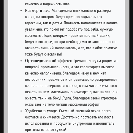
качество и надежность шва.
Размер и вес.
Мы сделали оптимального размера
валик, на котором будет приятно отдыхать как
взрослым, так и детям. Плотность наполнителя в валике
увеличена, это помогает подобрать под себя, нужную
жесткость. Люди, которым нравится плотный валик,
будут в восторге, но при необходимости можно просто
отсыпать лишний наполнитель, и те, кто любят помягче
тоже будут счастливы!
Ортопедический эффект.
Гречишная лузга родом из
пищевой промышленности, а это гарантирует высокое
качество наполнителя, благодаря чему в нем нет
посторонних предметов и он равномерно распределяет
вес тела по поверхности валика, в том числе из-за этого
лежать на нем максимально комфортно, как на спине и
животе, так и на боку! Лузга, благодаря своей структуре,
оказывает на тело легкий массажный эффект!
Удобство в уходе.
Съемный внешний чехол легко
чистится и снимается. Достаточно протереть его после
использования и просушить. Внутренний наполнитель
при этом остается сухим!