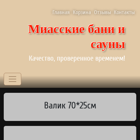
Перейти к основному содержанию
Верхнее меню
Главная
Корзина
Отзывы
Контакты
Миасские бани и
сауны
Качество, проверенное временем!
Валик 70*25см