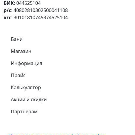
БИК
: 044525104
р/с
: 40802810302500041108
к/с
: 30101810745374525104
Самое важное
Бани
Магазин
Информация
Прайс
Калькулятор
Акции и скидки
Партнёрам
Подвал