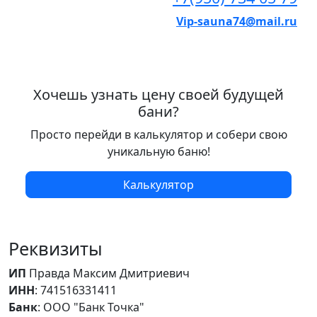
Vip-sauna74@mail.ru
Хочешь узнать цену своей будущей
бани?
Просто перейди в калькулятор и собери свою
уникальную баню!
Калькулятор
Реквизиты
ИП
Правда Максим Дмитриевич
ИНН
: 741516331411
Банк
: ООО "Банк Точка"