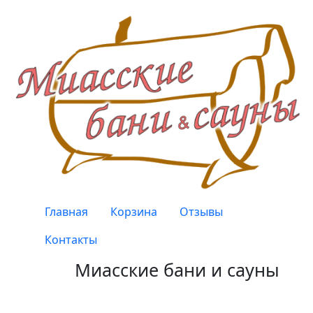
Перейти к основному содержанию
Верхнее меню
Главная
Корзина
Отзывы
Контакты
Миасские бани и сауны
Качество, проверенное