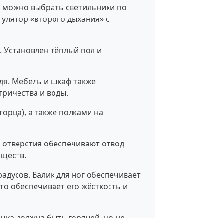
а можно выбрать светильники по
гулятор «второго дыхания» с
. Установлен тёплый пол и
дя. Мебель и шкаф также
тричества и воды.
орца), а также полками на
 отверстия обеспечивают отвод
еществ.
адусов. Валик для ног обеспечивает
то обеспечивает его жёсткость и
чка должна быть горячей, но не