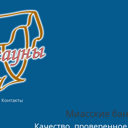
Контакты
Миасские бан
Качество, проверенное