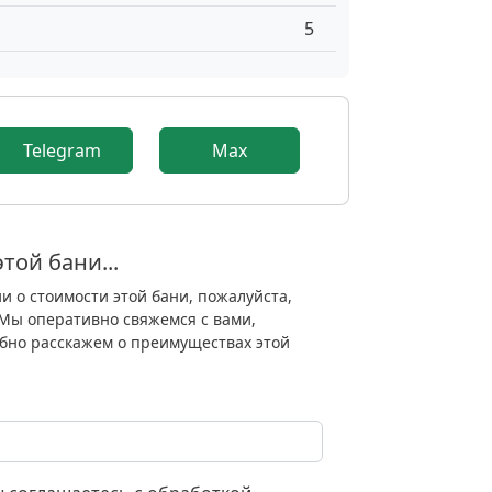
5
9
Telegram
Max
той бани...
 о стоимости этой бани, пожалуйста,
Мы оперативно свяжемся с вами,
бно расскажем о преимуществах этой