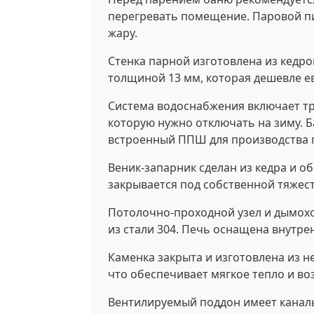
перегревать помещение. Паровой пир
жару.
Стенка парной изготовлена из кедр
толщиной 13 мм, которая дешевле е
Система водоснабжения включает три
которую нужно отключать на зиму. 
встроенный ППШ для производства па
Веник-запарник сделан из кедра и о
закрывается под собственной тяжес
Потолочно-проходной узел и дымох
из стали 304. Печь оснащена внутр
Каменка закрыта и изготовлена из н
что обеспечивает мягкое тепло и в
Вентилируемый поддон имеет каналы