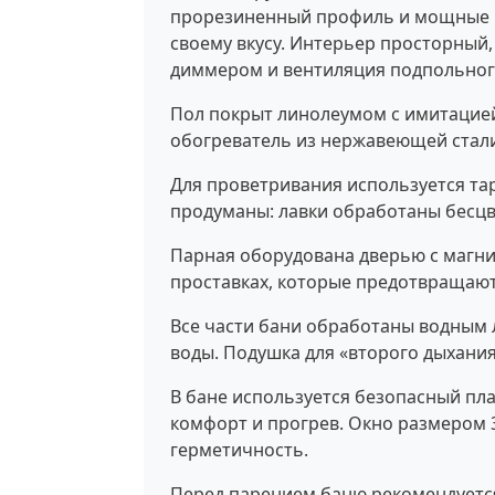
прорезиненный профиль и мощные п
своему вкусу. Интерьер просторный,
диммером и вентиляция подпольног
Пол покрыт линолеумом с имитацией 
обогреватель из нержавеющей стал
Для проветривания используется та
продуманы: лавки обработаны бесцве
Парная оборудована дверью с магнит
проставках, которые предотвращают
Все части бани обработаны водным 
воды. Подушка для «второго дыхания
В бане используется безопасный пла
комфорт и прогрев. Окно размером 3
герметичность.
Перед парением баню рекомендуется