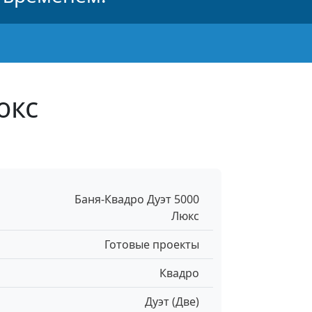
юкс
Баня-Квадро Дуэт 5000
Люкс
Готовые проекты
Квадро
Дуэт (Две)