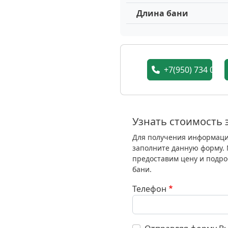
Длина бани
+7(950) 734 05 7
Узнать стоимость э
Для получения информации
заполните данную форму. 
предоставим цену и подро
бани.
Телефон