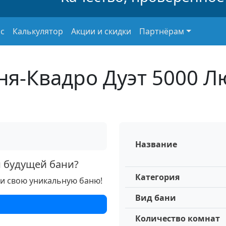
с
Калькулятор
Акции и скидки
Партнёрам
ня-Квадро Дуэт 5000 Л
Название
й будущей бани?
Категория
ри свою уникальную баню!
Вид бани
Количество комнат