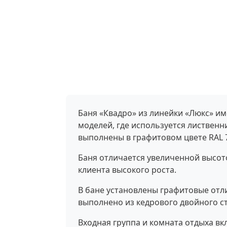
Баня «Квадро» из линейки «Люкс» име
моделей, где используется лиственн
выполнены в графитовом цвете RAL 
Баня отличается увеличенной высото
клиента высокого роста.
В бане установлены графитовые отл
выполнено из кедрового двойного с
Входная группа и комната отдыха в