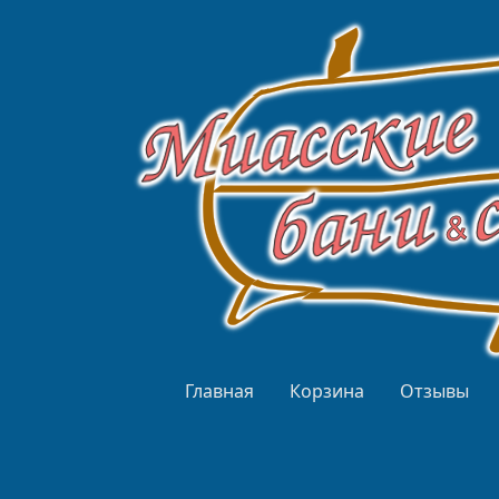
Перейти к основному содержанию
Верхнее меню
Главная
Корзина
Отзывы