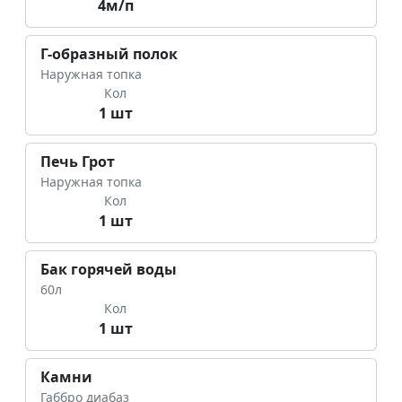
4м/п
Г-образный полок
Наружная топка
Кол
1 шт
Печь Грот
Наружная топка
Кол
1 шт
Бак горячей воды
60л
Кол
1 шт
Камни
Габбро диабаз