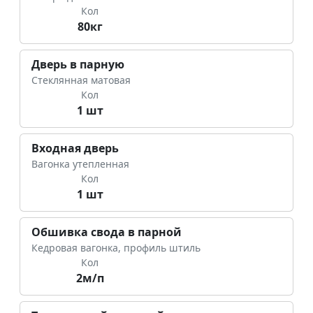
Кол
80кг
Дверь в парную
Стеклянная матовая
Кол
1 шт
Входная дверь
Вагонка утепленная
Кол
1 шт
Обшивка свода в парной
Кедровая вагонка, профиль штиль
Кол
2м/п