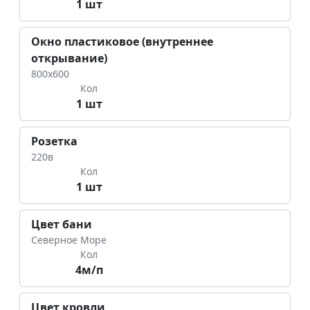
1 шт
Окно пластиковое (внутреннее
открывание)
800х600
Кол
1 шт
Розетка
220в
Кол
1 шт
Цвет бани
Северное Море
Кол
4м/п
Цвет кровли