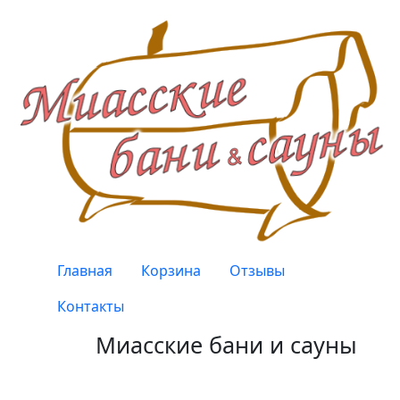
Перейти к основному содержанию
Верхнее меню
Главная
Корзина
Отзывы
Контакты
Миасские бани и сауны
Качество, проверенное