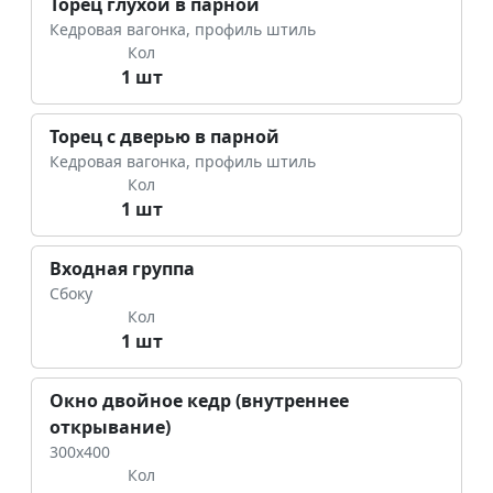
Торец глухой в парной
Кедровая вагонка, профиль штиль
Кол
1 шт
Торец с дверью в парной
Кедровая вагонка, профиль штиль
Кол
1 шт
Входная группа
Сбоку
Кол
1 шт
Окно двойное кедр (внутреннее
открывание)
300х400
Кол