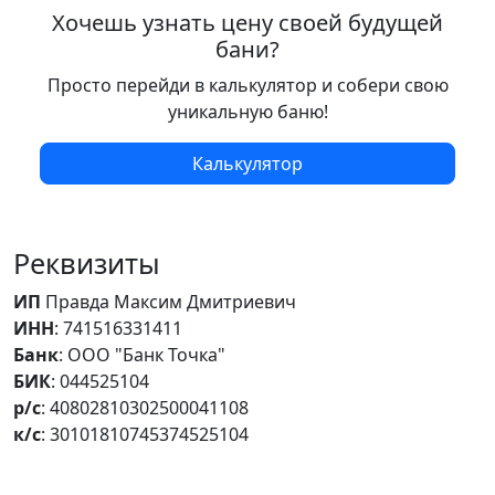
Хочешь узнать цену своей будущей
бани?
Просто перейди в калькулятор и собери свою
уникальную баню!
Калькулятор
Реквизиты
ИП
Правда Максим Дмитриевич
ИНН
: 741516331411
Банк
: ООО "Банк Точка"
БИК
: 044525104
р/с
: 40802810302500041108
к/с
: 30101810745374525104