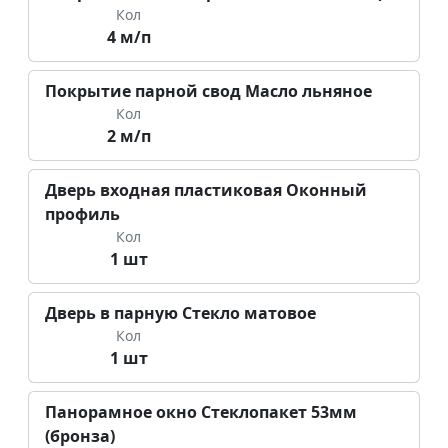
Кол
4 м/п
Покрытие парной свод Масло льняное
Кол
2 м/п
Дверь входная пластиковая Оконный
профиль
Кол
1 шт
Дверь в парную Стекло матовое
Кол
1 шт
Панорамное окно Стеклопакет 53мм
(бронза)