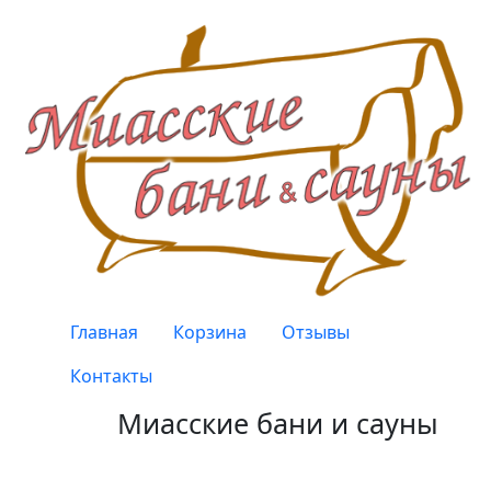
Перейти к основному содержанию
Верхнее меню
Главная
Корзина
Отзывы
Контакты
Миасские бани и сауны
Качество, проверенное