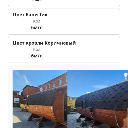
Цвет бани Тик
Кол
6м/п
Цвет кровли Коричневый
Кол
6м/п