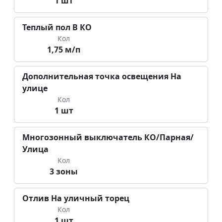
1 шт
Теплый пол В КО
Кол
1,75 м/п
Дополнительная точка освещения На
улице
Кол
1 шт
Многозонный выключатель КО/Парная/
Улица
Кол
3 зоны
Отлив На уличный торец
Кол
1 шт