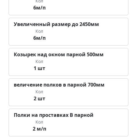
Кол
6м/п
Увеличенный размер до 2450мм
Кол
6м/п
Козырек над окном парной 500мм
Кол
1 шт
величение полков в парной 700мм
Кол
2 шт
Полки на проставках В парной
Кол
2 м/п