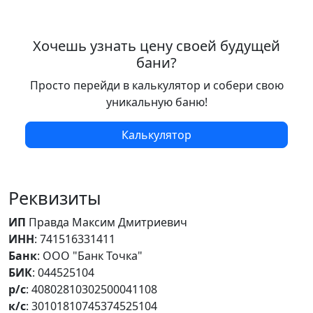
Хочешь узнать цену своей будущей
бани?
Просто перейди в калькулятор и собери свою
уникальную баню!
Калькулятор
Реквизиты
ИП
Правда Максим Дмитриевич
ИНН
: 741516331411
Банк
: ООО "Банк Точка"
БИК
: 044525104
р/с
: 40802810302500041108
к/с
: 30101810745374525104