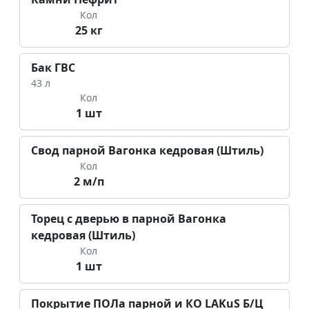
Кол
25 кг
Бак ГВС
43 л
Кол
1 шт
Свод парной Вагонка кедровая (Штиль)
Кол
2 м/п
Торец с дверью в парной Вагонка
кедровая (Штиль)
Кол
1 шт
Покрытие ПОЛа парной и КО LAKuS Б/Ц