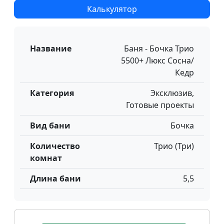
Калькулятор
Название
Баня - Бочка Трио
5500+ Люкс Сосна/
Кедр
Категория
Эксклюзив,
Готовые проекты
Вид бани
Бочка
Количество
Трио (Три)
комнат
Длина бани
5,5