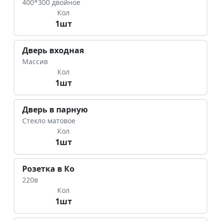
400*300 двойное
Кол
1шт
Дверь входная
Массив
Кол
1шт
Дверь в парную
Стекло матовое
Кол
1шт
Розетка в Ко
220в
Кол
1шт