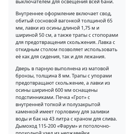
выключателем для освещения всей бани.
Внутреннее оформление включает свод,
обитый сосновой вагонкой толщиной 65
мм, лавки из осины длиной 1,75 м и
шириной 50 см, а также трапы с стопорами
для предотвращения скольжения. Лавка с
откидным столом позволяет использовать
её как для сидения, так и для лежания.
Дверь в парную выполнена из матовой
бронзы, толщина 8 мм. Трапы с упорами
предотвращают скольжение, а лавки из
осины шириной 600 мм оснащены
подспинниками. Печка «Грот» с
внутренней топкой и полузакрытой
каменкой имеет горловину для заливки
воды и бак на 43 литра с краном для слива.
Дымоход 115-200 «Фарум» и потолочно-
проходной узел из нержавейки