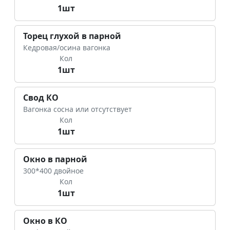
1шт
Торец глухой в парной
Кедровая/осина вагонка
Кол
1шт
Свод КО
Вагонка сосна или отсутствует
Кол
1шт
Окно в парной
300*400 двойное
Кол
1шт
Окно в КО