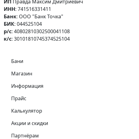
ИП
Правда Максим Дмитриевич
ИНН
: 741516331411
Банк
: ООО "Банк Точка"
БИК
: 044525104
р/с
: 40802810302500041108
к/с
: 30101810745374525104
Самое важное
Бани
Магазин
Информация
Прайс
Калькулятор
Акции и скидки
Партнёрам