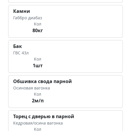
Камни
Габбро диабаз
Кол
80кг
Бак
ГВС 43л
Кол
1шт
Обшивка свода парной
Осиновая вагонка
Кол
2м/п
Торец с дверью в парной
Кедровая/осина вагонка
Кол