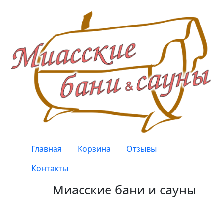
Перейти к основному содержанию
Верхнее меню
Главная
Корзина
Отзывы
Контакты
Миасские бани и сауны
Качество, проверенное