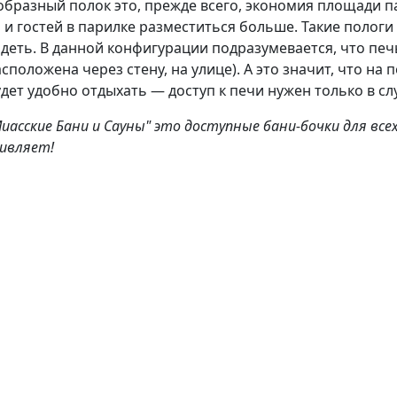
образный полок это, прежде всего, экономия площади па
 и гостей в парилке разместиться больше. Такие пологи
идеть. В данной конфигурации подразумевается, что печ
сположена через стену, на улице). А это значит, что на
дет удобно отдыхать — доступ к печи нужен только в с
иасские Бани и Сауны" это доступные бани-бочки для все
дивляет!