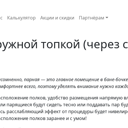
с
Калькулятор
Акции и скидки
Партнёрам
ружной топкой (через с
есомненно, парная — это главное помещение в бане-боч
мфортнее всего, поэтому уделять внимание нужно каждо
асположение полков, удобство размещения напрямую в
ли парящиеся будут сидеть тесно или поддавать пар буд
есь расслабляющий эффект от процедуры будет нивелир
асположение полков заранее и с умом!