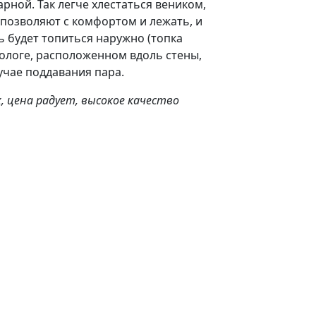
рной. Так легче хлестаться веником,
 позволяют с комфортом и лежать, и
ь будет топиться наружно (топка
 пологе, расположенном вдоль стены,
лучае поддавания пара.
х, цена радует, высокое качество