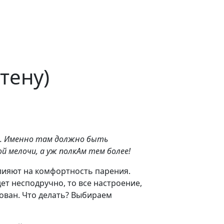
тену)
ке. Именно там должно быть
й мелочи, а уж полкАм тем более!
лияют на комфортность парения.
ет несподручно, то все настроение,
ован. Что делать? Выбираем