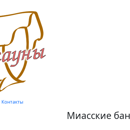
Контакты
Миасские бан
Качество, проверенное