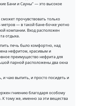
кие Бани и Сауны" — это высокое
й сможет прочувствовать только
 метров — в такой бане-бочке уютно
ной компании. Вход расположен
ата отдыха.
опить печь было комфортно, над
нена нефритом, красивым и
новное преимущество нефрита для
ольшой парной расположены два окна
, и чаю выпить, и просто посидеть и
вержен гниению благодаря особому
 К тому же, именно за эти вещества