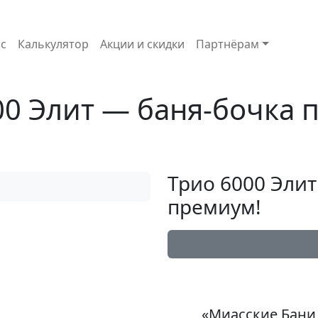
с
Калькулятор
Акции и скидки
Партнёрам
00 Элит — баня-бочка 
Трио 6000 Эли
премиум!
«Миасские Бани