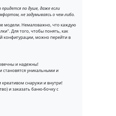
 придется по душе, даже если
мфортом, не задумываясь о чем-либо.
ые модели. Немаловажно, что каждую
ки". Для того, чтобы понять, как
ой конфигурации, можно перейти в
говечны и надежны!
и становятся уникальными и
 креативом снаружи и внутри!
во) и заказать баню-бочку с