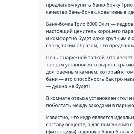
предлагаем купить баню-бочку Трио 
качество бань-бочек, креативные ид
Баня-бочка Трио 6000 Элит — кедров
настоящий ценитель хорошего пара. 
и комфортно будет даже крупным лю
сбоку, таким образом, что предбанн
Печь с наружной топкой, что делает
торцом установлен козырёк с краси
долговечным камнем, который к том
бани — это способность быстро нака
— душно не будет!
В комнате отдыха установлен стол и
поболтать между заходами в парную
Известно, что кедр является идеаль
составу веществ, а для помещения с
(фитонциды) кедровую баню-бочку и