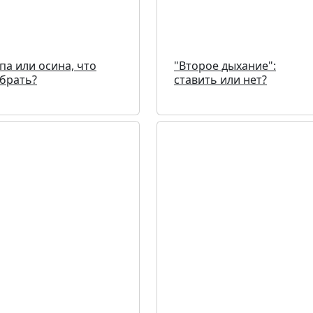
па или осина, что
"Второе дыхание":
брать?
ставить или нет?