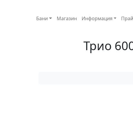
Основная навигация
Бани
Магазин
Информация
Прай
Трио 60