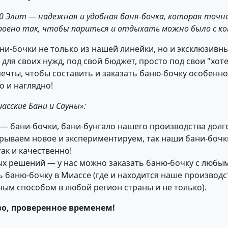
00 Элит — надежная и удобная баня-бочка, которая точно
троено так, чтобы париться и отдыхать можно было с ко
ни-бочки не только из нашей линейки, но и эксклюзивн
я своих нужд, под свой бюджет, просто под свои "хотел
мечты, чтобы составить и заказать баню-бочку особенн
о и наглядно!
асские Бани и Сауны»:
 — бани-бочки, бани-бунгало нашего производства дол
крываем новое и экспериментируем, так наши бани-бочк
ак и качественно!
х решений — у нас можно заказать баню-бочку с любым
 баню-бочку в Миассе (где и находится наше производст
ным способом в любой регион страны и не только).
во, проверенное временем!